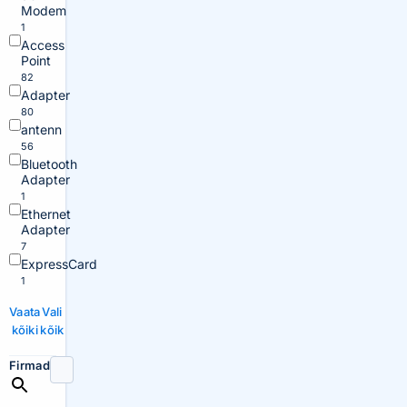
Modem
1
Access
Point
82
Adapter
80
antenn
56
Bluetooth
Adapter
1
Ethernet
Adapter
7
ExpressCard
1
Vaata
Vali
kõiki
kõik
Firmad