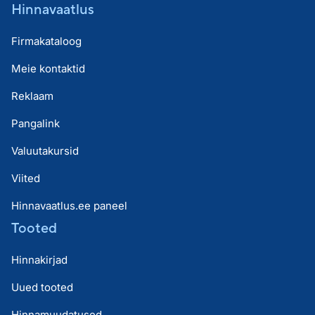
Hinnavaatlus
Firmakataloog
Meie kontaktid
Reklaam
Pangalink
Valuutakursid
Viited
Hinnavaatlus.ee paneel
Tooted
Hinnakirjad
Uued tooted
Hinnamuudatused