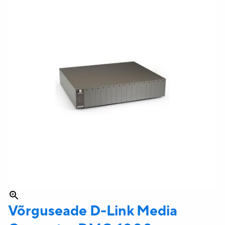
Võrguseade D-Link Media