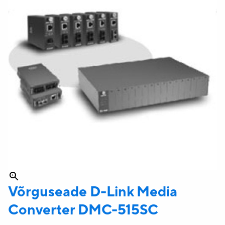
Võrguseade D-Link Media
Converter
DMC-515SC