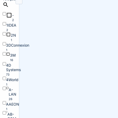
-
2
1IDEA
2
2N
1
3DConnexion
1
3M
16
4D
Systems
73
4World
1
A-
LAN
26
AAEON
1
AB-