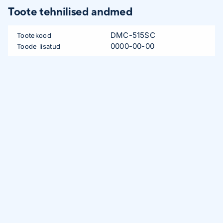
Toote tehnilised andmed
DMC-515SC
Tootekood
0000-00-00
Toode lisatud