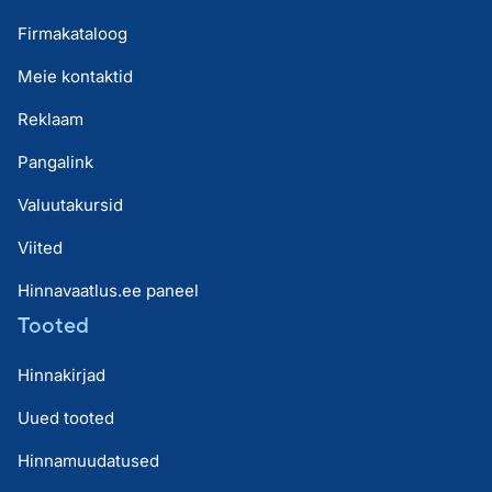
Firmakataloog
Meie kontaktid
Reklaam
Pangalink
Valuutakursid
Viited
Hinnavaatlus.ee paneel
Tooted
Hinnakirjad
Uued tooted
Hinnamuudatused