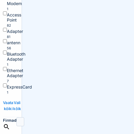
Modem
1
Access
Point
82
Adapter
81
antenn
56
Bluetooth
Adapter
1
Ethernet
Adapter
7
ExpressCard
1
Vaata
Vali
kõiki
kõik
Firmad