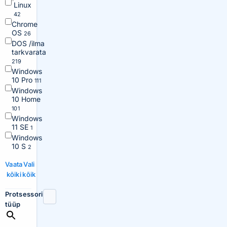
Linux
42
Chrome
OS
26
DOS /ilma
tarkvarata
219
Windows
10 Pro
111
Windows
10 Home
101
Windows
11 SE
1
Windows
10 S
2
Vaata
Vali
kõiki
kõik
Protsessori
tüüp