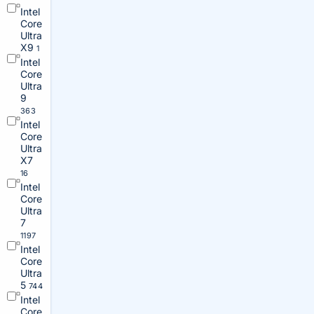
Intel
Core
Ultra
X9
1
Intel
Core
Ultra
9
363
Intel
Core
Ultra
X7
16
Intel
Core
Ultra
7
1197
Intel
Core
Ultra
5
744
Intel
Core