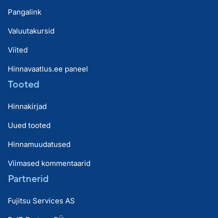
Pangalink
Valuutakursid
Viited
Hinnavaatlus.ee paneel
Tooted
Hinnakirjad
Uued tooted
Hinnamuudatused
Viimased kommentaarid
Partnerid
Fujitsu Services AS