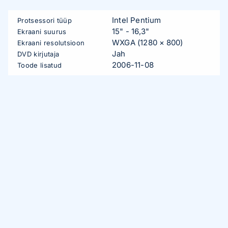
Intel Pentium
Protsessori tüüp
15" - 16,3"
Ekraani suurus
WXGA (1280 × 800)
Ekraani resolutsioon
Jah
DVD kirjutaja
2006-11-08
Toode lisatud