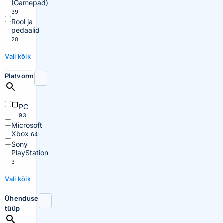
(Gamepad)
39
Rool ja
pedaalid
20
Vali kõik
Platvorm
PC
93
Microsoft
Xbox
64
Sony
PlayStation
3
Vali kõik
Ühenduse
tüüp