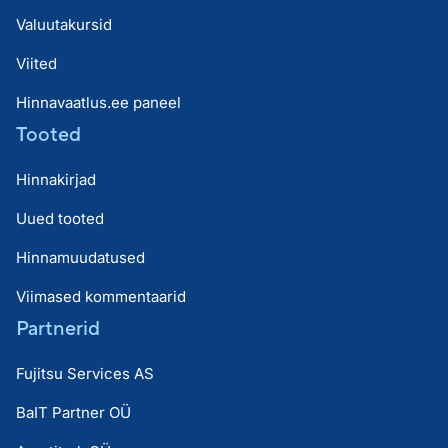
Valuutakursid
Viited
Hinnavaatlus.ee paneel
Tooted
Hinnakirjad
Uued tooted
Hinnamuudatused
Viimased kommentaarid
Partnerid
Fujitsu Services AS
BaIT Partner OÜ