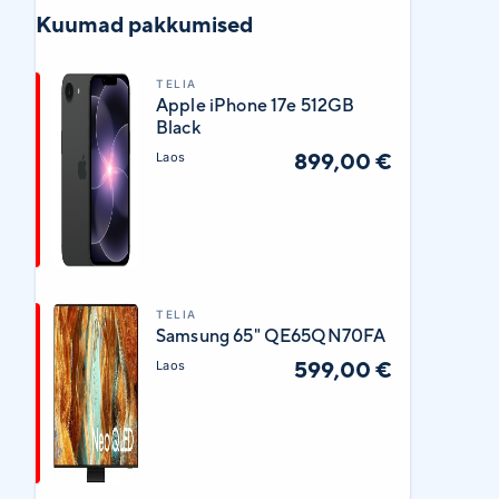
Kuumad pakkumised
TELIA
Apple iPhone 17e 512GB
Black
899,00 €
Laos
TELIA
Samsung 65" QE65QN70FA
599,00 €
Laos