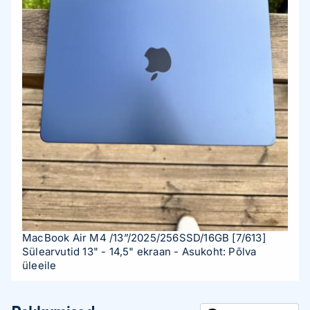
MacBook Air M4 /13”/2025/256SSD/16GB
[7/613]
Sülearvutid 13" - 14,5" ekraan
- Asukoht: Põlva
üleeile