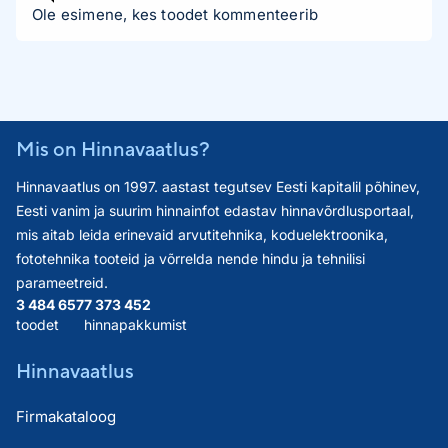
Ole esimene, kes toodet kommenteerib
Mis on Hinnavaatlus?
Hinnavaatlus on 1997. aastast tegutsev Eesti kapitalil põhinev,
Eesti vanim ja suurim hinnainfot edastav hinnavõrdlusportaal,
mis aitab leida erinevaid arvutitehnika, koduelektroonika,
fototehnika tooteid ja võrrelda nende hindu ja tehnilisi
parameetreid.
3 484 657
7 373 452
toodet
hinnapakkumist
Hinnavaatlus
Firmakataloog