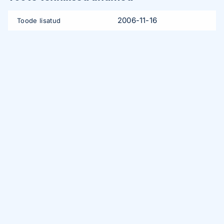
2006-11-16
Toode lisatud