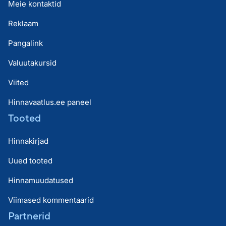
Meie kontaktid
Reklaam
Pangalink
Valuutakursid
Viited
Hinnavaatlus.ee paneel
Tooted
Hinnakirjad
Uued tooted
Hinnamuudatused
Viimased kommentaarid
Partnerid