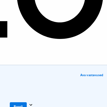
Ava vastavused
Poodi