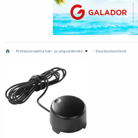
Professionaalne heli- ja valgustehnika
Stuudiomonitorid