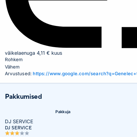
väikelaenuga 4,11 € kuus
Rohkem
Vähem
Arvustused:
https://www.google.com/search?q=Genele
Pakkumised
Pakkuja
DJ SERVICE
DJ SERVICE