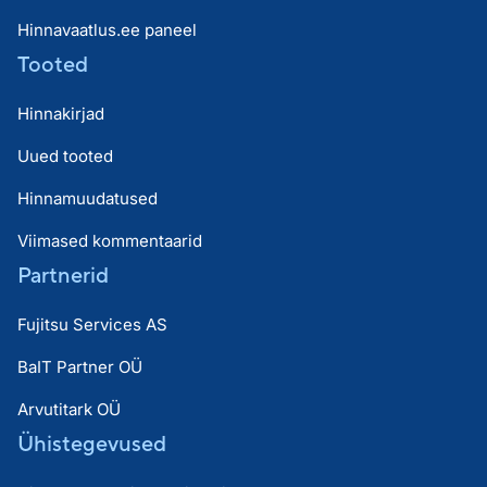
Hinnavaatlus.ee paneel
Tooted
Hinnakirjad
Uued tooted
Hinnamuudatused
Viimased kommentaarid
Partnerid
Fujitsu Services AS
BaIT Partner OÜ
Arvutitark OÜ
Ühistegevused