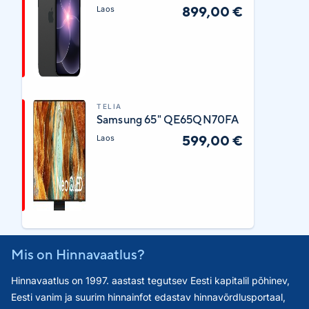
899,00 €
Laos
TELIA
Samsung 65" QE65QN70FA
599,00 €
Laos
Mis on Hinnavaatlus?
Hinnavaatlus on 1997. aastast tegutsev Eesti kapitalil põhinev,
Eesti vanim ja suurim hinnainfot edastav hinnavõrdlusportaal,