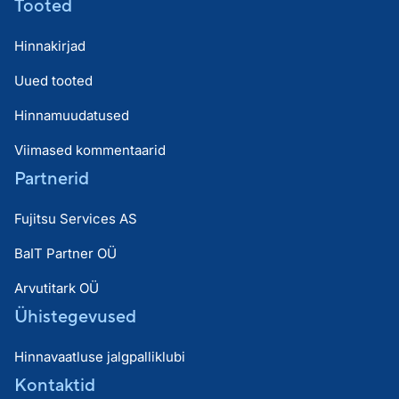
Tooted
Hinnakirjad
Uued tooted
Hinnamuudatused
Viimased kommentaarid
Partnerid
Fujitsu Services AS
BaIT Partner OÜ
Arvutitark OÜ
Ühistegevused
Hinnavaatluse jalgpalliklubi
Kontaktid