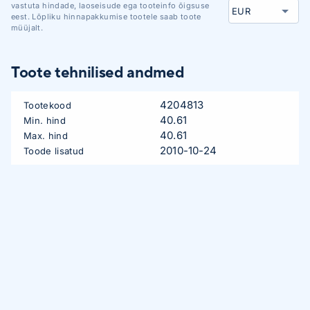
vastuta hindade, laoseisude ega tooteinfo õigsuse
eest. Lõpliku hinnapakkumise tootele saab toote
müüjalt.
Toote tehnilised andmed
4204813
Tootekood
40.61
Min. hind
40.61
Max. hind
2010-10-24
Toode lisatud