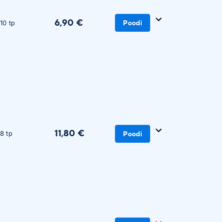
6,90 €
10 tp
Poodi
11,80 €
8 tp
Poodi