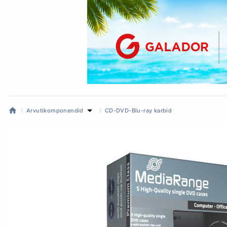
Arvutikomponendid
CD-DVD-Blu-ray karbid