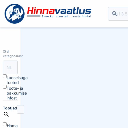
Otsi
kategooriast
Laoseisuga
tooted
Toote- ja
pakkumise
infost
Tootjad
Hama