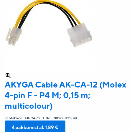
AKYGA
Cable AK-CA-12 (Molex
4-pin F - P4 M; 0,15 m;
multicolour)
Tootekood:
AK-CA-12
GTIN:
5901720131348
4
pakkumist al.
1,89 €