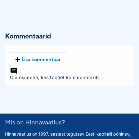
Kommentaarid
Lisa kommentaar
Ole esimene, kes toodet kommenteerib
Mis on Hinnavaatlus?
Hinnavaatlus on 1997. aastast tegutsev Eesti kapitalil põhinev,