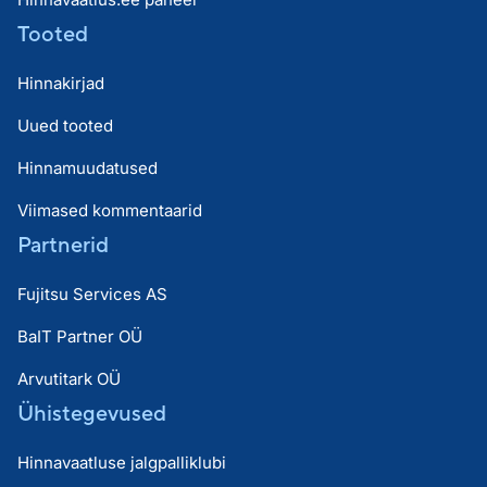
Tooted
Hinnakirjad
Uued tooted
Hinnamuudatused
Viimased kommentaarid
Partnerid
Fujitsu Services AS
BaIT Partner OÜ
Arvutitark OÜ
Ühistegevused
Hinnavaatluse jalgpalliklubi