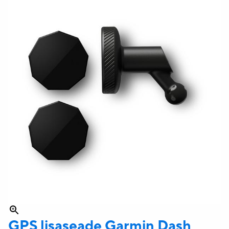
GPS lisaseade Garmin
Dash