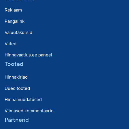
Reklaam
Pangalink
Valuutakursid
Viited
Hinnavaatlus.ee paneel
Tooted
Hinnakirjad
Uued tooted
Hinnamuudatused
Viimased kommentaarid
Partnerid