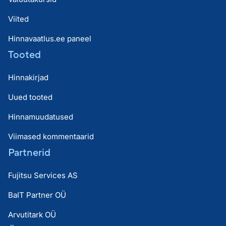
Viited
Hinnavaatlus.ee paneel
Tooted
Hinnakirjad
Uued tooted
Hinnamuudatused
Viimased kommentaarid
Partnerid
Fujitsu Services AS
BaIT Partner OÜ
Arvutitark OÜ