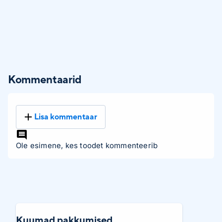
Kommentaarid
Lisa kommentaar
Ole esimene, kes toodet kommenteerib
Kuumad pakkumised