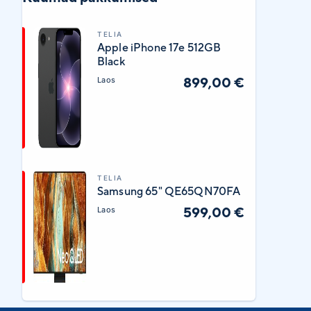
TELIA
Apple iPhone 17e 512GB
Black
899,00 €
Laos
TELIA
Samsung 65" QE65QN70FA
599,00 €
Laos