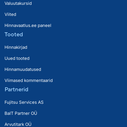
Valuutakursid
Viited
Hinnavaatlus.ee paneel
Tooted
Hinnakirjad
Uued tooted
Hinnamuudatused
Viimased kommentaarid
Partnerid
Fujitsu Services AS
BaIT Partner OÜ
Arvutitark OÜ