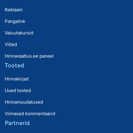
Reklaam
Pangalink
Valuutakursid
Viited
Hinnavaatlus.ee paneel
Tooted
Hinnakirjad
Uued tooted
Hinnamuudatused
Viimased kommentaarid
Partnerid