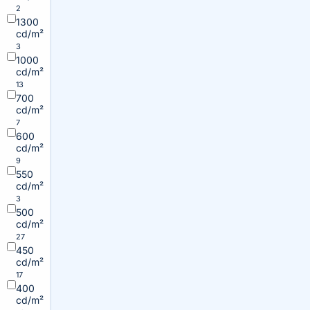
2
1300
cd/m²
3
1000
cd/m²
13
700
cd/m²
7
600
cd/m²
9
550
cd/m²
3
500
cd/m²
27
450
cd/m²
17
400
cd/m²