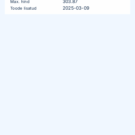
303.87
Max. hind
2025-03-09
Toode lisatud