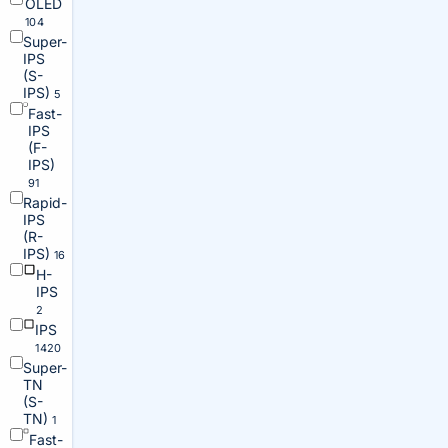
OLED
104
Super-
IPS
(S-
IPS)
5
Fast-
IPS
(F-
IPS)
91
Rapid-
IPS
(R-
IPS)
16
H-
IPS
2
IPS
1420
Super-
TN
(S-
TN)
1
Fast-