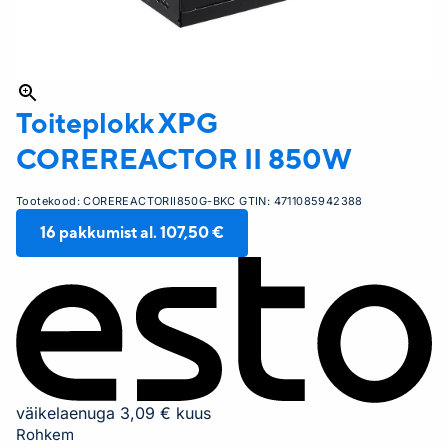
Toiteplokk XPG
COREREACTOR II 850W
Tootekood:
COREREACTORII850G-BKC
GTIN:
4711085942388
16
pakkumist al.
107,50 €
väikelaenuga 3,09 € kuus
Rohkem