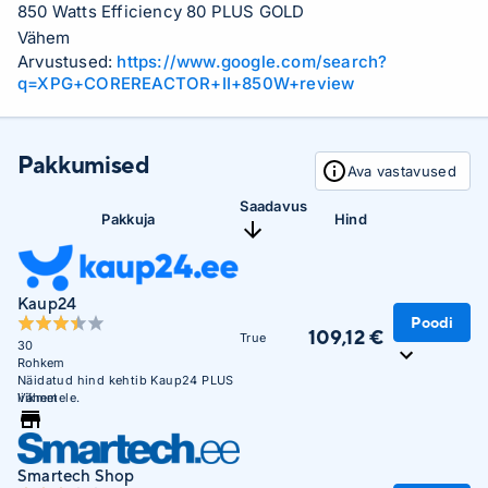
850 Watts Efficiency 80 PLUS GOLD
Vähem
Arvustused:
https://www.google.com/search?
q=XPG+COREREACTOR+II+850W+review
Pakkumised
Ava vastavused
Saadavus
Pakkuja
Hind
Kaup24
Poodi
109,12 €
True
30
Rohkem
Näidatud hind kehtib Kaup24 PLUS
liikmetele.
Vähem
Smartech Shop