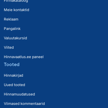
Firmakataloog
Meie kontaktid
Reklaam
Pangalink
Valuutakursid
Viited
Hinnavaatlus.ee paneel
Tooted
Hinnakirjad
Uued tooted
Hinnamuudatused
Viimased kommentaarid