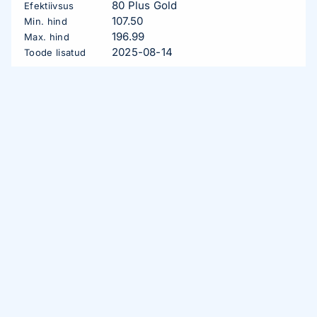
80 Plus Gold
Efektiivsus
107.50
Min. hind
196.99
Max. hind
2025-08-14
Toode lisatud