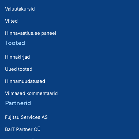
Valuutakursid
Viited
Hinnavaatlus.ee paneel
Tooted
Hinnakirjad
Uued tooted
Hinnamuudatused
Viimased kommentaarid
Partnerid
Fujitsu Services AS
BaIT Partner OÜ