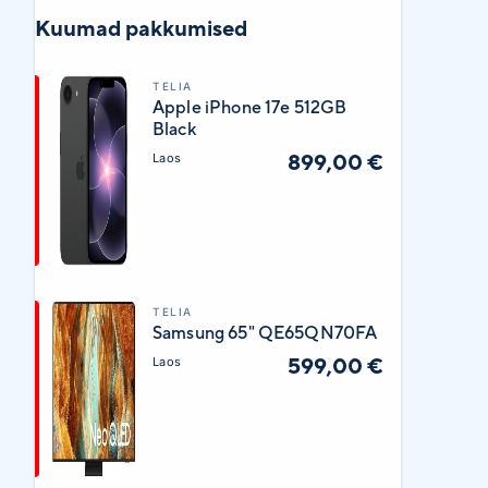
Kuumad pakkumised
TELIA
Apple iPhone 17e 512GB
Black
899,00 €
Laos
TELIA
Samsung 65" QE65QN70FA
599,00 €
Laos