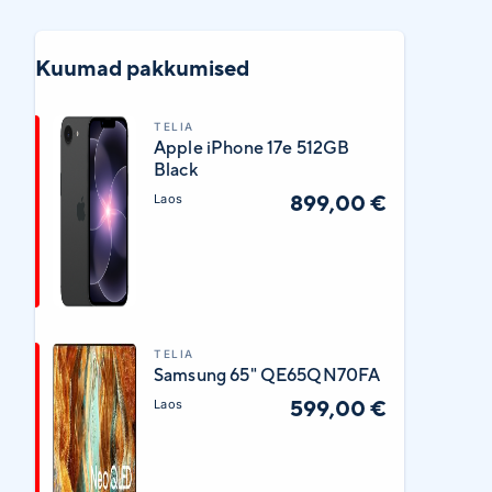
Kuumad pakkumised
TELIA
Apple iPhone 17e 512GB
Black
899,00 €
Laos
TELIA
Samsung 65" QE65QN70FA
599,00 €
Laos