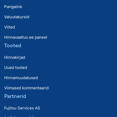
Pangalink
Valuutakursid
Viited
Hinnavaatlus.ee paneel
Tooted
Hinnakirjad
Uued tooted
Hinnamuudatused
Viimased kommentaarid
Partnerid
Fujitsu Services AS