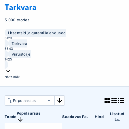
Tarkvara
5 000 toodet
Litsentsid ja garantiilaiendused
6123
Tarkvara
6643
Viirustõrje
1425
Näita kõiki
Populaarsus
Lisatud
Toode
Saadavus
Pa.
Hind
Ls.