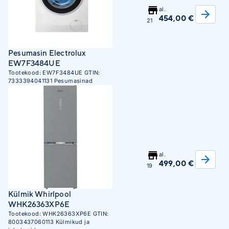
al.
454,00 €
21
Pesumasin Electrolux
EW7F3484UE
Tootekood:
EW7F3484UE
GTIN:
7333394041131
Pesumasinad
al.
499,00 €
19
Külmik Whirlpool
WHK26363XP6E
Tootekood:
WHK26363XP6E
GTIN:
8003437060113
Külmikud ja