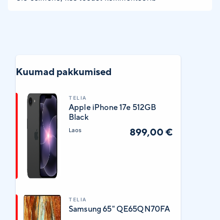
Kuumad pakkumised
TELIA
Apple iPhone 17e 512GB
Black
899,00 €
Laos
TELIA
Samsung 65" QE65QN70FA