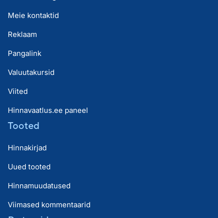
Meie kontaktid
Reklaam
Pangalink
Valuutakursid
Viited
Hinnavaatlus.ee paneel
Tooted
Hinnakirjad
Uued tooted
Hinnamuudatused
Viimased kommentaarid