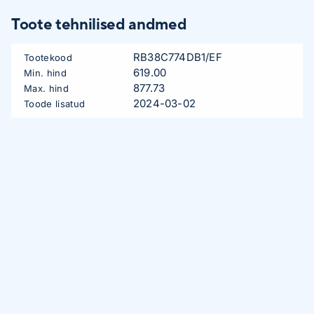
Toote tehnilised andmed
RB38C774DB1/EF
Tootekood
619.00
Min. hind
877.73
Max. hind
2024-03-02
Toode lisatud