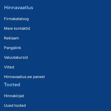
Hinnavaatlus
Firmakataloog
Meie kontaktid
Reklaam
Pangalink
Valuutakursid
Viited
Hinnavaatlus.ee paneel
Tooted
Hinnakirjad
Uued tooted