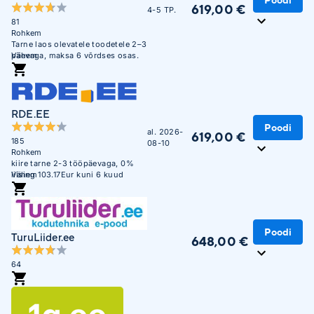
619,00 €
4-5 TP.
81
Rohkem
Tarne laos olevatele toodetele 2–3
päevaga, maksa 6 võrdses osas.
Vähem
RDE.EE
Poodi
al. 2026-
619,00 €
185
08-10
Rohkem
kiire tarne 2-3 tööpäevaga, 0%
liising 103.17Eur kuni 6 kuud
Vähem
Poodi
TuruLiider.ee
648,00 €
64