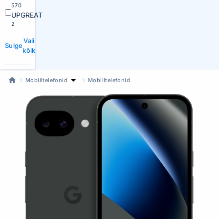
570
UPGREAT
2
Vali
Sulge
kõik
Mobiiltelefonid
Mobiiltelefonid