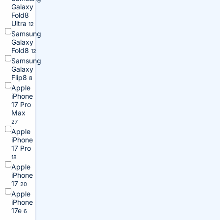
Galaxy
Fold8
Ultra
12
Samsung
Galaxy
Fold8
12
Samsung
Galaxy
Flip8
8
Apple
iPhone
17 Pro
Max
27
Apple
iPhone
17 Pro
18
Apple
iPhone
17
20
Apple
iPhone
17e
6