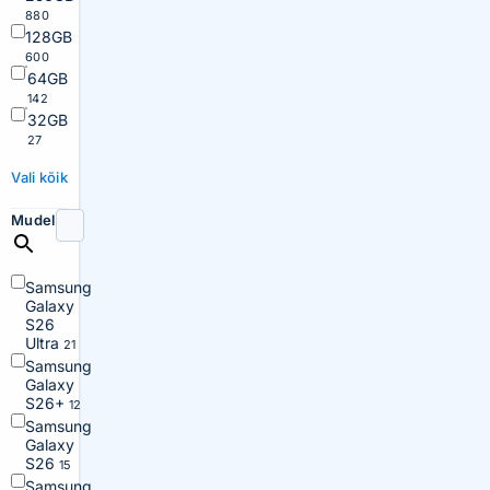
880
128GB
600
64GB
142
32GB
27
Vali kõik
Mudel
Samsung
Galaxy
S26
Ultra
21
Samsung
Galaxy
S26+
12
Samsung
Galaxy
S26
15
Samsung