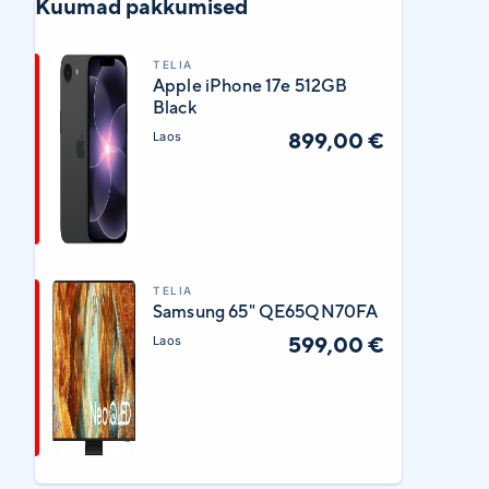
Kuumad pakkumised
TELIA
Apple iPhone 17e 512GB
Black
899,00 €
Laos
TELIA
Samsung 65" QE65QN70FA
599,00 €
Laos