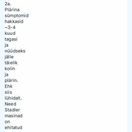
2a.
Plärina
sümptomid
hakkasid
~3-4
kuud
tagasi
ja
nüüdseks
jälle
täielik
kolin
ja
plärin.
Ehk
siis
lühidalt.
Need
Stadler
masinad
on
ehitatud