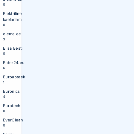
0
Elektriline
kaelarihm
0
eleme.ee
3
Elisa Eesti
0
Enter24.eu
6
Euroapteek
1
Euronics
4
Eurotech
0
EverClean
0