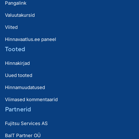
Pangalink
Valuutakursid
Viited
Hinnavaatlus.ee paneel
Tooted
Hinnakirjad
Uued tooted
Hinnamuudatused
Viimased kommentaarid
Partnerid
Fujitsu Services AS
BaIT Partner OÜ