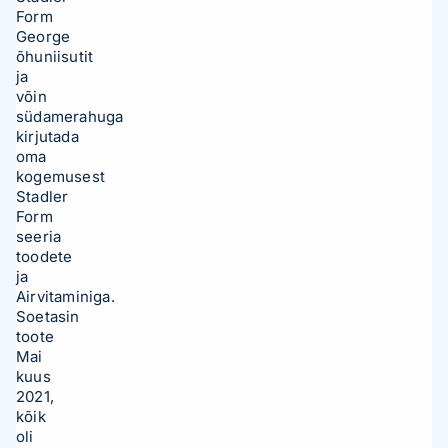
Form
George
õhuniisutit
ja
võin
südamerahuga
kirjutada
oma
kogemusest
Stadler
Form
seeria
toodete
ja
Airvitaminiga.
Soetasin
toote
Mai
kuus
2021,
kõik
oli