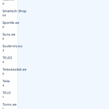
0
Smartech Shop
54
Sportlik.ee
0
Suns.ee
0
Suutervis.eu
3
TELE2
0
Teleskoobid.ee
0
Telia
4
TELO
1
Tonro.ee
1