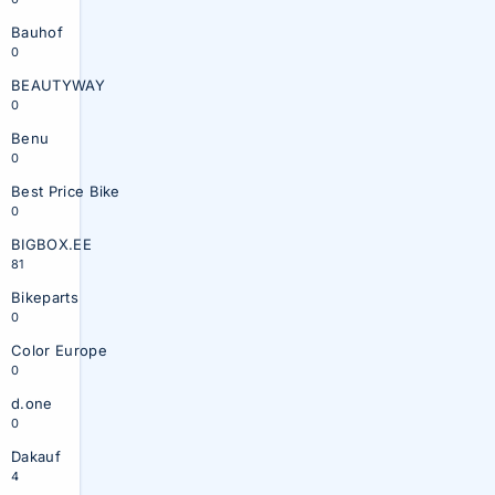
Bauhof
0
BEAUTYWAY
0
Benu
0
Best Price Bike
0
BIGBOX.EE
81
Bikeparts
0
Color Europe
0
d.one
0
Dakauf
4