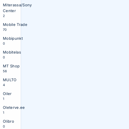
Miterassa/Sony
Center
2
Mobile Trade
70
Mobipunkt
0
Mobitelas
0
MT Shop
56
MULTO
4
Oiler
1
Oleterve.ee
1
Olibro
0